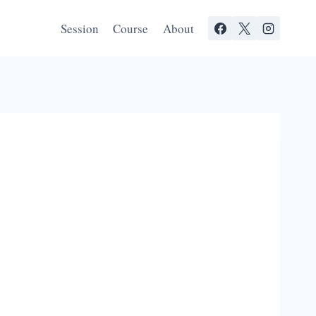
Session
Course
About