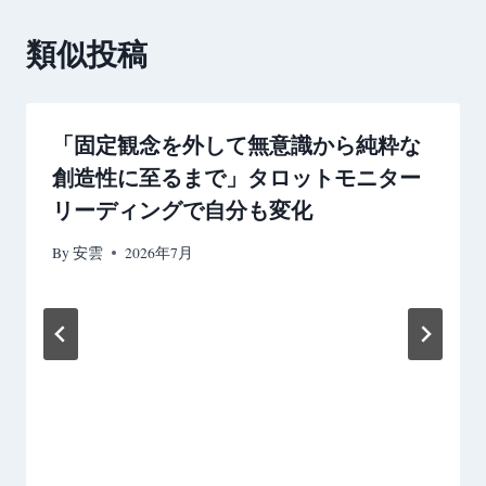
ゲ
類似投稿
ー
シ
「固定観念を外して無意識から純粋な
ョ
創造性に至るまで」タロットモニター
ン
リーディングで自分も変化
By
安雲
2026年7月