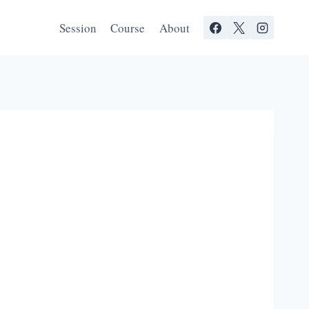
Session
Course
About