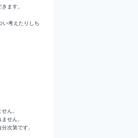
できます。
つい考えたりしち
ません。
れません。
自分次第です。