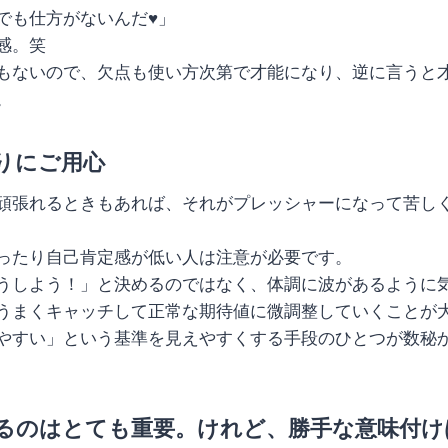
でも仕方がないんだ♥️」
感。笑
もないので、欠点も使い方次第で才能になり、逆に言うと
。
りにご用心
頑張れるときもあれば、それがプレッシャーになって苦し
ったり自己肯定感が低い人は注意が必要です。
うしよう！」と決めるのではなく、体調に波があるように
うまくキャッチして正常な期待値に微調整していくことが
やすい」という基準を見えやすくする手段のひとつが数秘
るのはとても重要。けれど、勝手な意味付け