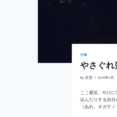
付箋
やさぐれ
By
安雲
2018年4月
ここ最近、やけに
込んだりする自分
（あれ、ネガティ