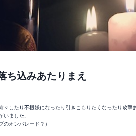
落ち込みあたりまえ
苛々したり不機嫌になったり引きこもりたくなったり攻撃
がいました。
ブのオンパレード？）