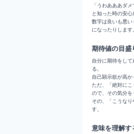
「うわあああダメ
と知った時の安心
数字は良いも悪い
になったりします
期待値の目盛
自分に期待をして
る。
自己顕示欲が高か
ただ、「絶対にこ
ので、その気分を
その、「こうなり
す。
意味を理解す