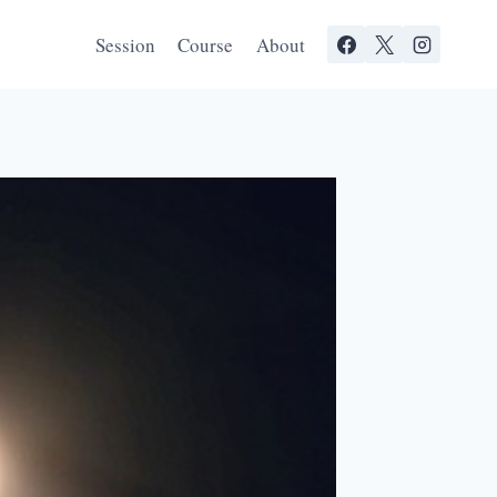
Session
Course
About