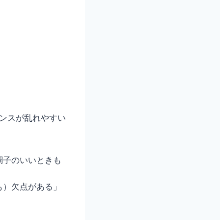
ンスが乱れやすい
調子のいいときも
も）欠点がある」