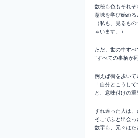
数秘も色もそれぞ
意味を学び始める
（私も、見るもの
ゃいます。）
ただ、世の中すべ
“すべての事柄が
例えば街を歩いて
「自分とこうして
と、意味付けの重
すれ違った人は、
そこでふと出会っ
数字も、元々はた