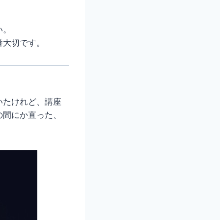
い。
番大切です。
いたけれど、講座
の間にか直った、