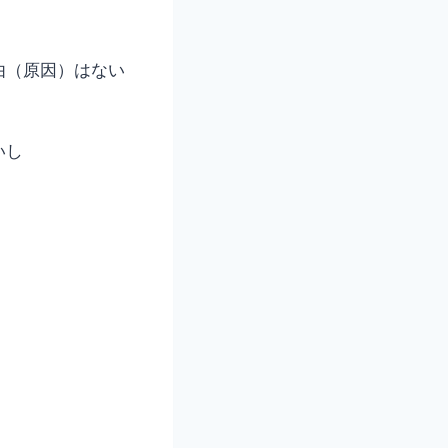
由（原因）はない
いし