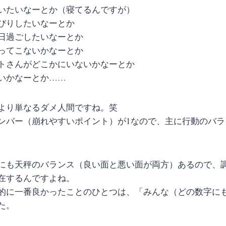
いたいなーとか（寝てるんですが）
びりしたいなーとか
日過ごしたいなーとか
ってこないかなーとか
トさんがどこかにいないかなーとか
いかなーとか……
より単なるダメ人間ですね。笑
ンバー（崩れやすいポイント）が1なので、主に行動のバラ
にも天秤のバランス（良い面と悪い面が両方）あるので、
在するんですよね。
的に一番良かったことのひとつは、「みんな（どの数字に
た。