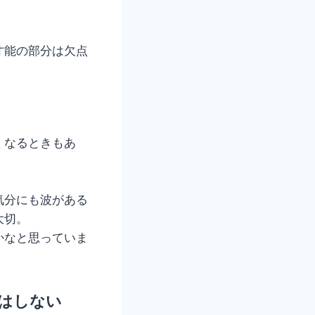
才能の部分は欠点
くなるときもあ
気分にも波がある
大切。
かなと思っていま
はしない