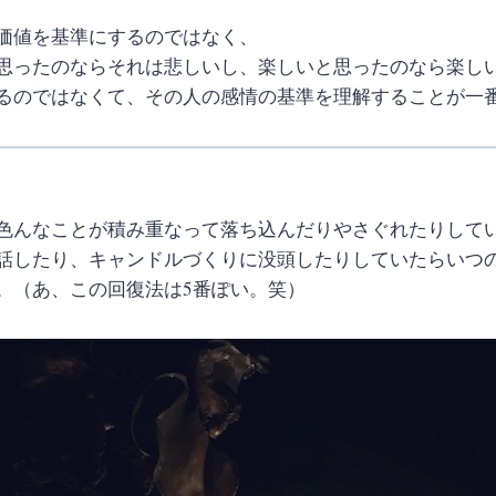
価値を基準にするのではなく、
思ったのならそれは悲しいし、楽しいと思ったのなら楽し
るのではなくて、その人の感情の基準を理解することが一
色んなことが積み重なって落ち込んだりやさぐれたりして
話したり、キャンドルづくりに没頭したりしていたらいつ
。（あ、この回復法は5番ぽい。笑）