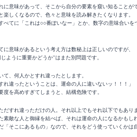
れに意味があって、そこから自分の要素を窺い知ることが
と楽しくなるので、色々と意味を読み解きたくなります。
すべてに「これは○○番ぽいなー」とか、数字の意味合いを
てに意味があるという考え方は数秘上は正しいのですが、
同じように重要かどうか”はまた別問題です。
いて、何人かとすれ違ったとします。
すれ違ったということは、運命の人に違いないッ！！！」
要度を高めすぎてしまうと、結構危険です。
ただすれ違っただけの人。それ以上でもそれ以下でもあり
た素敵な人と御縁を結べば、それは運命の人になるかもし
だ「そこにあるもの」なので、それをどう使っていくかは