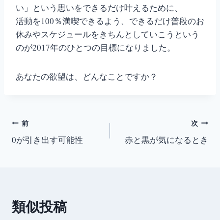
い」という思いをできるだけ叶えるために、
活動を100％満喫できるよう、できるだけ普段のお
休みやスケジュールをきちんとしていこうという
のが2017年のひとつの目標になりました。
あなたの欲望は、どんなことですか？
投
前
次
0が引き出す可能性
赤と黒が気になるとき
稿
ナ
ビ
類似投稿
ゲ