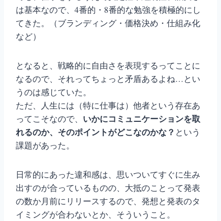
は基本なので、4番的・8番的な勉強を積極的にし
てきた。（ブランディング・価格決め・仕組み化
など）
となると、戦略的に自由さを表現するってことに
なるので、それってちょっと矛盾あるよね…とい
うのは感じていた。
ただ、人生には（特に仕事は）他者という存在あ
いかにコミュニケーションを取
ってこそなので、
れるのか、そのポイントがどこなのかな？
という
課題があった。
日常的にあった違和感は、思いついてすぐに生み
出すのが合っているものの、大抵のことって発表
の数か月前にリリースするので、発想と発表のタ
イミングが合わないとか、そういうこと。