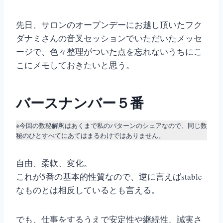
先日、サロンのオープンデーにお越し頂いたフク
ダナミさんの音叉セッションでいただいたメッセ
ージで、色々整理がついた点を忘れないうちにこ
こにメモしておきたいと思う。
バースナンバー５番
※今回の数秘解釈はあくまで私のパターンのシェアなので、同じ数
秘のひとすべてにあてはまるわけではありません。
自由、柔軟、変化。
これが5番の基本的性質なので、逆に言えばstable
なものとは相反しているとも言える。
でも、仕事をするうえで安定性や継続性、誠実さ